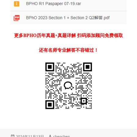
更多BPHO历年真题+真题详解 扫码添加顾问免费领取
还有名师专业解答不容错过！
发
作
2024年11月13日
chenchen