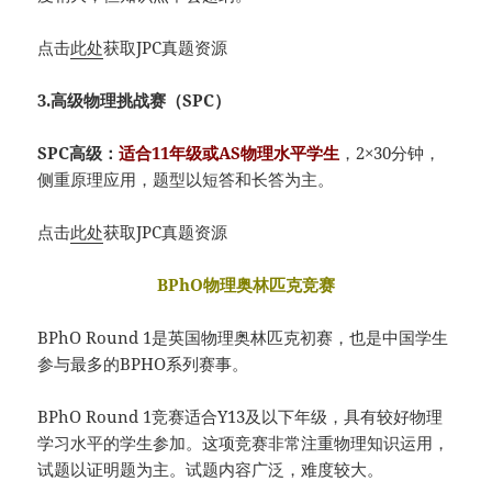
点击
此处
获取JPC真题资源
3.高级物理挑战赛（SPC）
SPC高级：
适合11年级或AS物理水平学生
，2×30分钟，
侧重原理应用，题型以短答和长答为主。
点击
此处
获取JPC真题资源
BPhO物理奥林匹克竞赛
BPhO Round 1是英国物理奥林匹克初赛，也是中国学生
参与最多的BPHO系列赛事。
BPhO Round 1竞赛适合Y13及以下年级，具有较好物理
学习水平的学生参加。这项竞赛非常注重物理知识运用，
试题以证明题为主。试题内容广泛，难度较大。