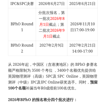
IPC&SPC决赛
2026年6月27日
2025年6月21日
分批次报名，第
一批次
2026年8
BPhO Round
2026年11月10
月1日
截止；第
1
日17:00-19:00
二批次
2026年9
月1日
截止
BPhO Round
2027年2月9日
2027年2月21日
2
14:00-17:00
从 2026年起，中国区（含港澳地区）的 BPhO 参赛名
额严格限制为 3500 个考位 ，3400个名额优先提供给
英国物理测评（高级）SPC及 SPC Online，英国物理
测评（中级）IPC及IPC Online获奖选手。同时，
预留
100个名额
补漏当年R0成绩前100名优生。
2026年BPhO 的报名将分四个批次进行：