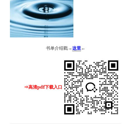
书单介绍戳→
这里
←
⇒高清pdf下载入口