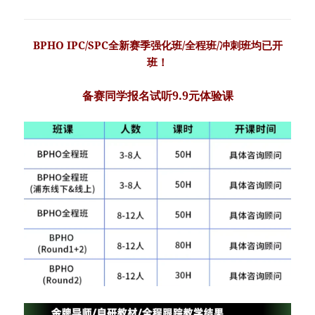
BPHO IPC/SPC全新赛季强化班/全程班/冲刺班均已开
班！
备赛同学报名试听9.9元体验课