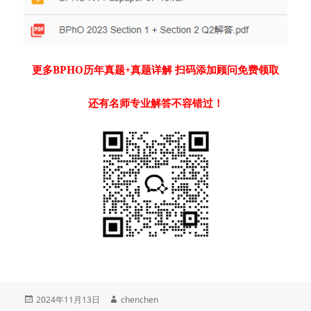
更多BPHO历年真题+真题详解 扫码添加顾问免费领取
还有名师专业解答不容错过！
发
作
2024年11月13日
chenchen