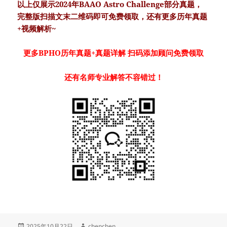
以上仅展示2024年BAAO Astro Challenge部分真题，
完整版扫描文末二维码即可免费领取，还有更多历年真题
+视频解析~
更多BPHO历年真题+真题详解 扫码添加顾问免费领取
还有名师专业解答不容错过！
发
作
2025年10月22日
chenchen