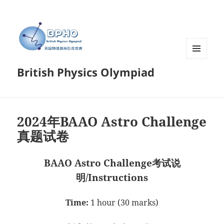
菜单和
British Physics Olympiad
挂件
2024年BAAO Astro Challenge
真题试卷
BAAO Astro Challenge考试说
明/Instructions
Time:
1 hour (30 marks)