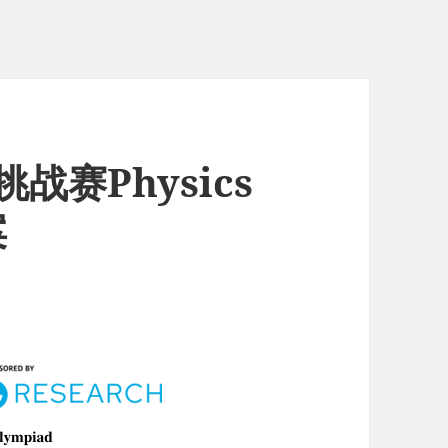
挑战赛Physics
案