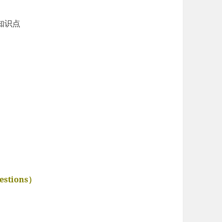
知识点
estions）