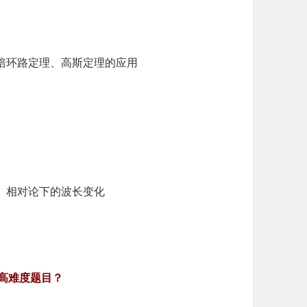
培环路定理、高斯定理的应用
、相对论下的波长变化
O高难度题目？