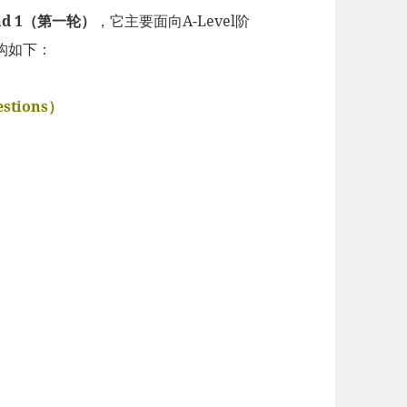
nd 1（第一轮）
，它主要面向A-Level阶
构如下：
stions）