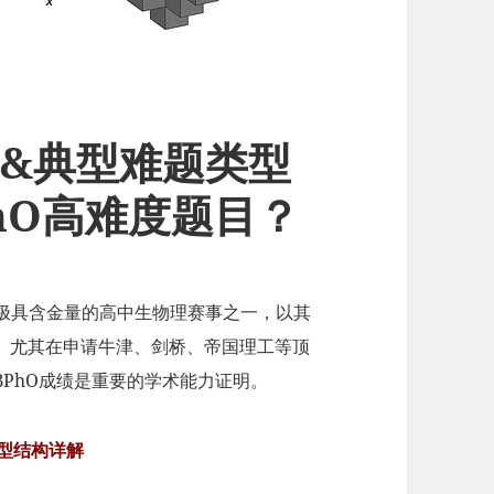
构&典型难题类型
hO高难度题目？
极具含金量的高中生物理赛事之一，以其
。尤其在申请牛津、剑桥、帝国理工等顶
PhO成绩是重要的学术能力证明。
题型结构详解