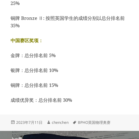
25%
铜牌 Bronze Ⅱ: 按照英国学生的成绩分别以总分排名前
35%
中国赛区奖项：
金牌：总分排名前 5%
银牌：总分排名前 10%
铜牌：总分排名前 15%
成绩优异奖：总分排名前 30%
发
作
标
2023年7月11日
chenchen
BPHO英国物理奥赛
布
者
签
于
文
上一篇