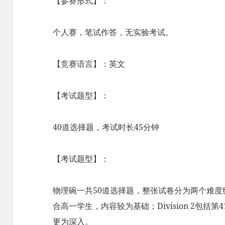
【参赛形式】：
个人赛，笔试作答，无实验考试。
【竞赛语言】：英文
【考试题型】：
40道选择题，考试时长45分钟
【考试题型】：
物理碗一共50道选择题，整张试卷分为两个难度级别，
合高一学生，内容较为基础；Division 2包括
更为深入。