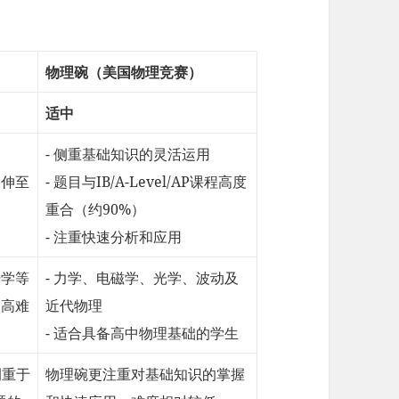
物理碗（美国物理竞赛）
适中
- 侧重基础知识的灵活运用
延伸至
- 题目与IB/A-Level/AP课程高度
重合（约90%）
- 注重快速分析和应用
光学等
- 力学、电磁学、光学、波动及
更高难
近代物理
- 适合具备高中物理基础的学生
侧重于
物理碗更注重对基础知识的掌握