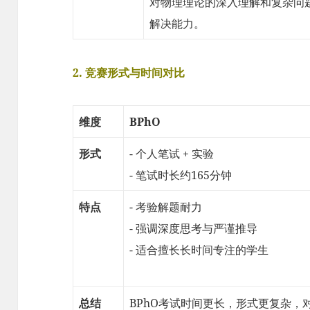
对物理理论的深入理解和复杂问
解决能力。
2. 竞赛形式与时间对比
维度
BPhO
形式
- 个人笔试 + 实验
- 笔试时长约165分钟
特点
- 考验解题耐力
- 强调深度思考与严谨推导
- 适合擅长长时间专注的学生
总结
BPhO考试时间更长，形式更复杂，