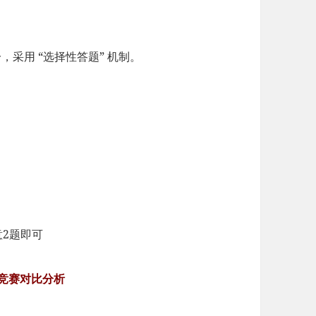
2两部分，采用 “选择性答题” 机制。
意2题即可
O竞赛对比分析