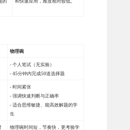
题的
和快速应用，难度相对较低。
物理碗
- 个人笔试（无实验）
- 45分钟内完成50道选择题
- 时间紧张
- 强调快速判断与正确率
- 适合思维敏捷、能高效解题的学
生
对
物理碗时间短，节奏快，更考验学