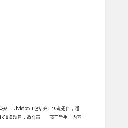
Division 1包括第1-40道题目，适
第41-50道题目，适合高二、高三学生，内容