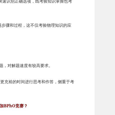
快速识别正确选项，既考验知识掌握也考
题步骤和过程，这不仅考验物理知识的应
择题，对解题速度有较高要求。
有更充裕的时间进行思考和作答，侧重于考
加BPhO竞赛？