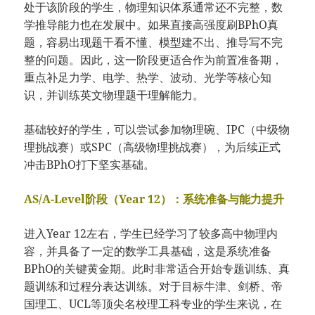
处于该阶段的学生，物理知识体系通常还不完整，数
学推导能力也在发展中。如果直接高强度刷BPhO真
题，容易出现题干看不懂、模型建不出、推导写不完
整的问题。因此，这一阶段更适合作为前置准备期，
重点补足力学、电学、热学、波动、光学等核心知
识，并训练英文物理题干理解能力。
基础较好的学生，可以尝试参加物理碗、IPC（中级物
理挑战赛）或SPC（高级物理挑战赛），为后续正式
冲击BPhO打下坚实基础。
AS/A-Level阶段（Year 12）：系统准备与能力提升
进入Year 12左右，学生已经学习了较多高中物理内
容，并具备了一定的数学工具基础，这是系统准备
BPhO的关键黄金期。此时非常适合开始专题训练、真
题训练和过程分表达训练。对于目标牛津、剑桥、帝
国理工、UCL等顶尖名校理工科专业的学生来说，在