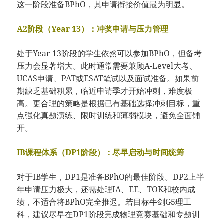
这一阶段准备BPhO，其申请衔接价值最为明显。
A2阶段（Year 13）：冲奖申请与压力管理
处于Year 13阶段的学生依然可以参加BPhO，但备考
压力会显著增大。此时通常需要兼顾A-Level大考、
UCAS申请、PAT或ESAT笔试以及面试准备。如果前
期缺乏基础积累，临近申请季才开始冲刺，难度极
高。更合理的策略是根据已有基础选择冲刺目标，重
点强化真题演练、限时训练和薄弱模块，避免全面铺
开。
IB课程体系（DP1阶段）：尽早启动与时间统筹
对于IB学生，DP1是准备BPhO的最佳阶段。DP2上半
年申请压力极大，还需处理IA、EE、TOK和校内成
绩，不适合将BPhO完全推迟。若目标牛剑G5理工
科，建议尽早在DP1阶段完成物理竞赛基础和专题训