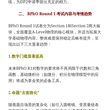
练，为DP2申请季留出充足的精力。
二、 BPhO Round 1 考试内容与考情趋势
BPhO Round 1试卷分为Section 1和Section 2两大板
块，全面覆盖A-Level物理的核心模块，并适当拓展大
学基础物理内容。整体难度保持稳定且略有提升，呈
现出以下三大显著趋势：
1.数学门槛显著提高
未来BPhO R1对数学的要求将不再局限于代数和三角
函数，基础微积分（如微分、积分在物理模型中的应
用）将成为拿金奖的必备工具。
2.命题“去套路化”
随着题目场景的复杂化（如引入圆锥镜、变质量链条