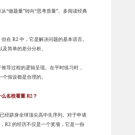
应从“做题量”转向“思考质量”。多阅读经典
，但在 R2 中，它是解决问题的基本语言。
以及简单的差分分析。
在于推导过程的逻辑呈现。在平时练习时，
一个假设都是合理的。
么名校看重 R2？
水平已经跻身全球顶尖高中生序列。对于申请
说，R2 的经历不仅是一个奖项，它是一份