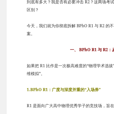
到底有多大？我是否有必要冲击 R2？这两场考
区别？
今天，我们就为你彻底拆解 BPhO R1 与 R2
案。
一、 BPhO R1 与 R2
如果把 R1 比作是一次极高难度的“物理学术选拔
维模拟”。
1.BPhO R1：广度与深度并重的“入场券”
R1 是面向广大高中物理优秀学子的竞技场，旨