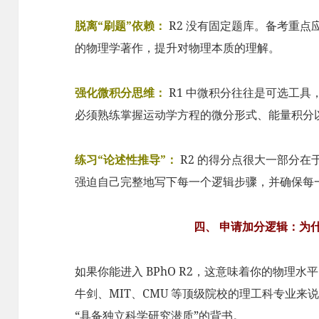
脱离“刷题”依赖：
R2 没有固定题库。备考重点
的物理学著作，提升对物理本质的理解。
强化微积分思维：
R1 中微积分往往是可选工具
必须熟练掌握运动学方程的微分形式、能量积分
练习“论述性推导”：
R2 的得分点很大一部分
强迫自己完整地写下每一个逻辑步骤，并确保每
四、 申请加分逻辑：为什
如果你能进入 BPhO R2，这意味着你的物理
牛剑、MIT、CMU 等顶级院校的理工科专业来
“具备独立科学研究潜质”的背书。