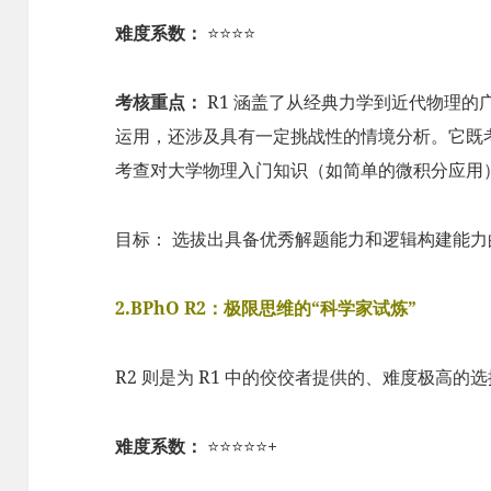
难度系数：
⭐⭐⭐⭐
考核重点：
R1 涵盖了从经典力学到近代物理的
运用，还涉及具有一定挑战性的情境分析。它既
考查对大学物理入门知识（如简单的微积分应用
目标： 选拔出具备优秀解题能力和逻辑构建能力的前
2.BPhO R2：极限思维的“科学家试炼”
R2 则是为 R1 中的佼佼者提供的、难度极高
难度系数：
⭐⭐⭐⭐⭐+