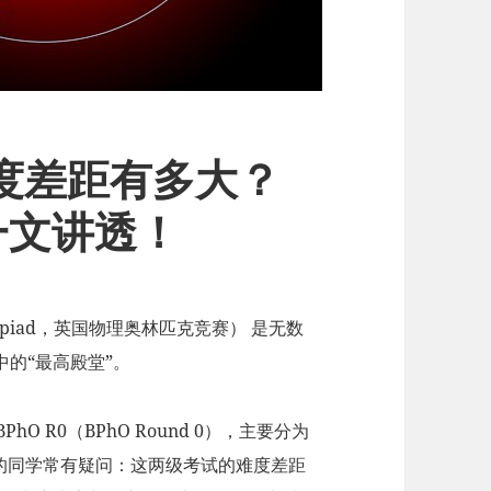
 难度差距有多大？
一文讲透！
Olympiad，英国物理奥林匹克竞赛） 是无数
的“最高殿堂”。
hO R0（BPhO Round 0），主要分为
很多初次接触的同学常有疑问：这两级考试的难度差距