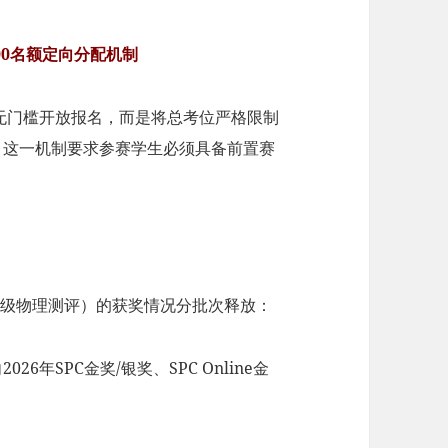
00名额定向分配机制
再无门槛开放报名，而是将总考位严格限制
配模式。这一机制要求参赛学生必须具备前置赛
（高级物理测评）的获奖情况分批次释放：
2026年SPC金奖/银奖、SPC Online金