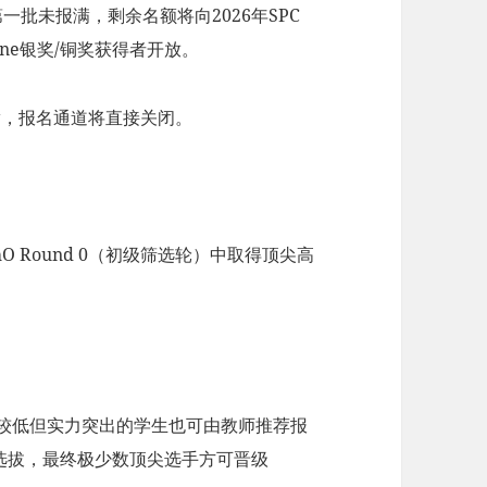
一批未报满，剩余名额将向2026年SPC
Online银奖/铜奖获得者开放。
满，报名通道将直接关闭。
O Round 0（初级筛选轮）中取得顶尖高
级较低但实力突出的学生也可由教师推荐报
的层层选拔，最终极少数顶尖选手方可晋级