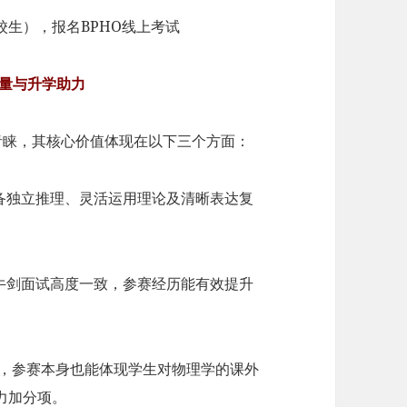
生），报名BPHO线上考试
金量与升学助力
青睐，其核心价值体现在以下三个方面：
具备独立推理、灵活运用理论及清晰表达复
与牛剑面试高度一致，参赛经历能有效提升
，参赛本身也能体现学生对物理学的课外
力加分项。