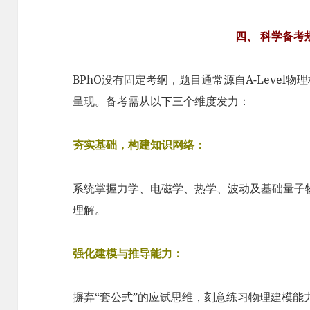
四、 科学备考
BPhO没有固定考纲，题目通常源自A-Level
呈现。备考需从以下三个维度发力：
夯实基础，构建知识网络：
系统掌握力学、电磁学、热学、波动及基础量子
理解。
强化建模与推导能力：
摒弃“套公式”的应试思维，刻意练习物理建模能