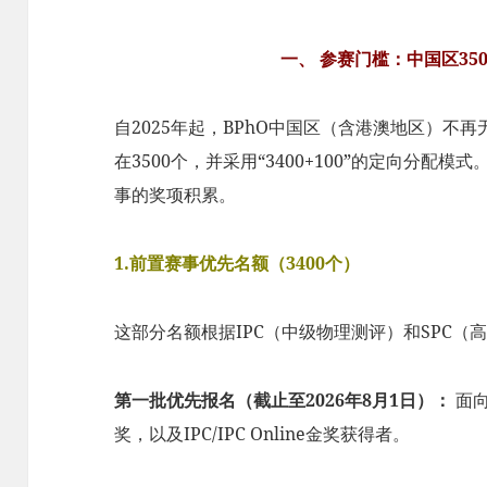
一、 参赛门槛：中国区35
自2025年起，BPhO中国区（含港澳地区）不
在3500个，并采用“3400+100”的定向分
事的奖项积累。
1.前置赛事优先名额（3400个）
这部分名额根据IPC（中级物理测评）和SPC
第一批优先报名（截止至2026年8月1日）：
面向
奖，以及IPC/IPC Online金奖获得者。