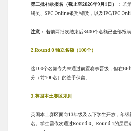
第二批补录报名（截止至2026年9月1日）：
若第
铜奖、SPC Online银奖/铜奖，以及IPC/IPC 
注意：
若前两批次结束后3400个名额已全部报
2.Round 0 独立名额（100个）
这100个名额专为未通过前置赛事晋级，但在BPh
分（前100名）的选手保留。
3.英国本土赛区规则
英国本土赛区面向13年级及以下学生开放，年
名。学生需依次通过Round 0、Round 1