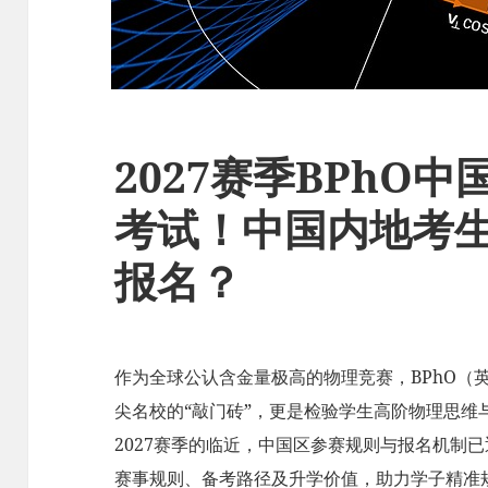
2027赛季BPhO
考试！中国内地考
报名？
作为全球公认含金量极高的物理竞赛，BPhO（
尖名校的“敲门砖”，更是检验学生高阶物理思维与
2027赛季的临近，中国区参赛规则与报名机制
赛事规则、备考路径及升学价值，助力学子精准