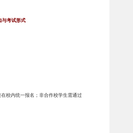
须知与考试形式
接在校内统一报名；非合作校学生需通过
。