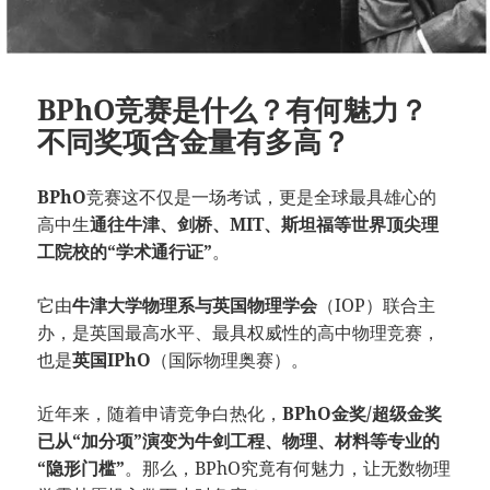
BPhO竞赛是什么？有何魅力？
不同奖项含金量有多高？
BPhO
竞赛这不仅是一场考试，更是全球最具雄心的
高中生
通往牛津、剑桥、MIT、斯坦福等世界顶尖理
工院校的“学术通行证”
。
它由
牛津大学物理系与英国物理学会
（IOP）联合主
办，是英国最高水平、最具权威性的高中物理竞赛，
也是
英国IPhO
（国际物理奥赛）。
近年来，随着申请竞争白热化，
BPhO金奖/超级金奖
已从“加分项”演变为牛剑工程、物理、材料等专业的
“隐形门槛”
。那么，BPhO究竟有何魅力，让无数物理