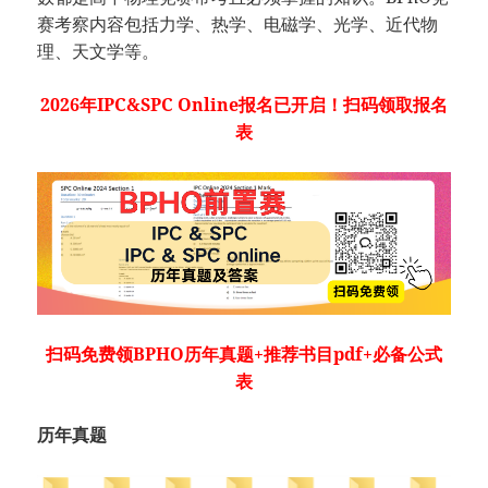
赛考察内容包括力学、热学、电磁学、光学、近代物
理、天文学等。
2026年
IPC&SPC Online报名已开启
！扫码领取报名
表
扫码免费领
BPHO历年真题+推荐书目pdf+必备公式
表
历年真题