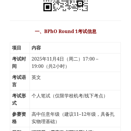
一、BPhO Round 1考试信息
项目
内容
考试时
2025年11月4日（周二）17:00 –
间
19:00（共2小时）
考试语
英文
言
考试形
个人笔试（仅限学校机考/线下考点）
式
参赛资
高中任意年级（建议11–12年级，具备扎
格
实物理基础）