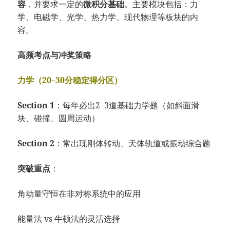
容
，并要求一定的
微积分基础
。主要模块包括：力
学、电磁学、光学、热力学、现代物理等板块的内
容。
高频考点与冲奖策略
力学（20–30分稳定得分区）
Section 1
：每年必出2–3道基础力学题（如斜面滑
块、碰撞、圆周运动）
Section 2
：常出现刚体转动、天体轨道或振动综合题
突破重点
：
角动量守恒在非对称系统中的应用
能量法 vs 牛顿法的灵活选择