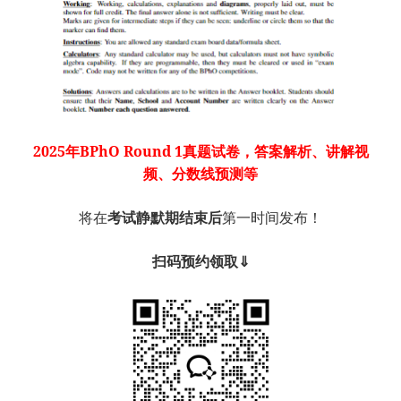
2025年BPhO Round 1真题试卷，答案解析、讲解视
频、分数线预测等
将在
考试静默期结束后
第一时间发布！
扫码预约领取⇓