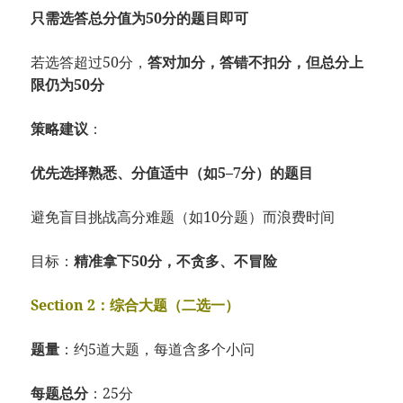
只需选答总分值为50分的题目即可
若选答超过50分，
答对加分，答错不扣分，但总分上
限仍为50分
策略建议
：
优先选择熟悉、分值适中（如5–7分）的题目
避免盲目挑战高分难题（如10分题）而浪费时间
目标：
精准拿下50分，不贪多、不冒险
Section 2：综合大题（二选一）
题量
：约5道大题，每道含多个小问
每题总分
：25分