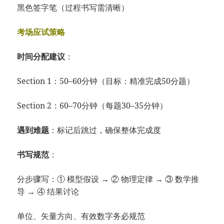
黑色签字笔（过程书写需清晰）
考场应试策略
时间分配建议
：
Section 1：50–60分钟（目标：精准完成50分题）
Section 2：60–70分钟（每题30–35分钟）
遇到难题
：标记后跳过，确保整体完成度
书写规范
：
分步骤写：① 模型假设 → ② 物理定律 → ③ 数学推
导 → ④ 结果讨论
单位、矢量方向、有效数字务必规范