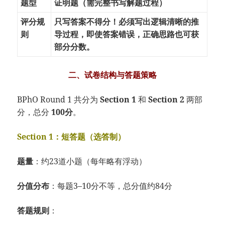
题型
证明题（需完整书写解题过程）
评分规
只写答案不得分！必须写出逻辑清晰的推
则
导过程，即使答案错误，正确思路也可获
部分分数。
二、试卷结构与答题策略
BPhO Round 1 共分为
Section 1
和
Section 2
两部
分，总分
100分
。
Section 1：短答题（选答制）
题量
：约23道小题（每年略有浮动）
分值分布
：每题3–10分不等，总分值约84分
答题规则
：