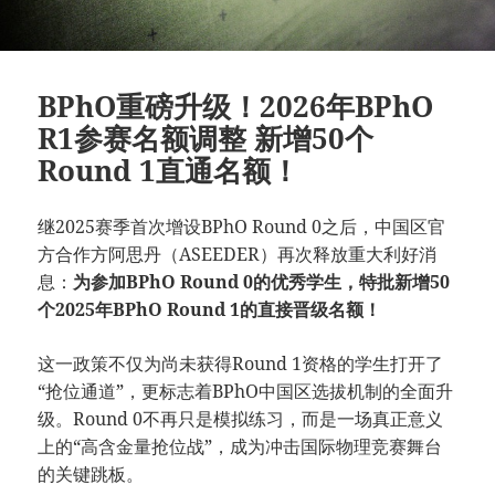
BPhO重磅升级！2026年BPhO
R1参赛名额调整 新增50个
Round 1直通名额！
继2025赛季首次增设BPhO Round 0之后，中国区官
方合作方阿思丹（ASEEDER）再次释放重大利好消
息：
为参加BPhO Round 0的优秀学生，特批新增50
个2025年BPhO Round 1的直接晋级名额！
这一政策不仅为尚未获得Round 1资格的学生打开了
“抢位通道”，更标志着BPhO中国区选拔机制的全面升
级。Round 0不再只是模拟练习，而是一场真正意义
上的“高含金量抢位战”，成为冲击国际物理竞赛舞台
的关键跳板。