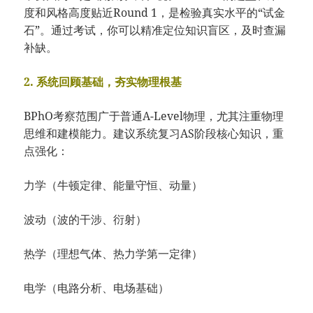
度和风格高度贴近Round 1，是检验真实水平的“试金
石”。通过考试，你可以精准定位知识盲区，及时查漏
补缺。
2. 系统回顾基础，夯实物理根基
BPhO考察范围广于普通A-Level物理，尤其注重物理
思维和建模能力。建议系统复习AS阶段核心知识，重
点强化：
力学（牛顿定律、能量守恒、动量）
波动（波的干涉、衍射）
热学（理想气体、热力学第一定律）
电学（电路分析、电场基础）