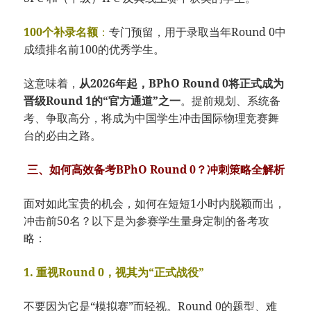
100个补录名额
：
专门预留，用于录取当年Round 0中
成绩排名前100的优秀学生。
这意味着，
从2026年起，BPhO Round 0将正式成为
晋级Round 1的“官方通道”之一
。提前规划、系统备
考、争取高分，将成为中国学生冲击国际物理竞赛舞
台的必由之路。
三、如何高效备考BPhO Round 0？冲刺策略全解析
面对如此宝贵的机会，如何在短短1小时内脱颖而出，
冲击前50名？以下是为参赛学生量身定制的备考攻
略：
1. 重视Round 0，视其为“正式战役”
不要因为它是“模拟赛”而轻视。Round 0的题型、难