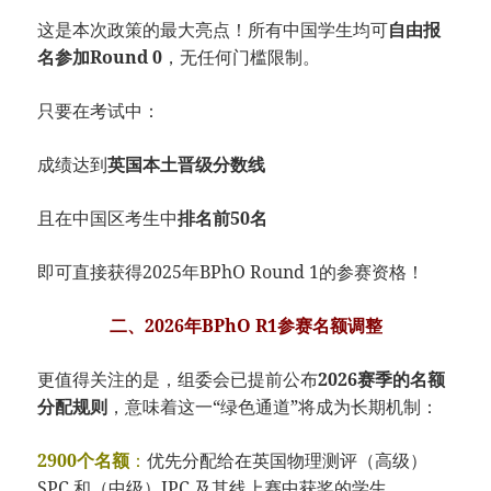
这是本次政策的最大亮点！所有中国学生均可
自由报
名参加Round 0
，无任何门槛限制。
只要在考试中：
成绩达到
英国本土晋级分数线
且在中国区考生中
排名前50名
即可直接获得2025年BPhO Round 1的参赛资格！
二、2026年BPhO R1参赛名额调整
更值得关注的是，组委会已提前公布
2026赛季的名额
分配规则
，意味着这一“绿色通道”将成为长期机制：
2900个名额
：
优先分配给在英国物理测评（高级）
SPC 和（中级）IPC 及其线上赛中获奖的学生。