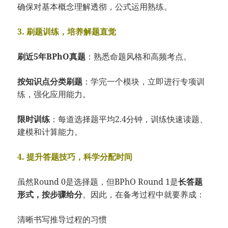
确保对基本概念理解透彻，公式运用熟练。
3. 刷题训练，培养解题直觉
刷近5年BPhO真题
：熟悉命题风格和高频考点。
按知识点分类刷题
：学完一个模块，立即进行专项训
练，强化应用能力。
限时训练
：每道选择题平均2.4分钟，训练快速读题、
建模和计算能力。
4. 提升答题技巧，科学分配时间
虽然Round 0是选择题，但BPhO Round 1是
长答题
形式，按步骤给分
。因此，在备考过程中就要养成：
清晰书写推导过程的习惯