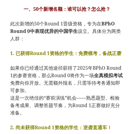
一、50个新增名额：谁可以抢？怎么抢？
此次新增的50个Round 1晋级资格，专为在
BPhO
Round 0中表现优异的中国学生
设立。具体分为两类
人群：
1. 已获得Round 1资格的学生：免费模考，备战正赛
如果你已经通过其他途径获得了2025年BPhO Round
1的参赛资格，那么Round 0将作为一场
全真模拟考试
免费向你开放。无需额外报名，只需等待考务通知即
可参加。
这是一次绝佳的“赛前演练”机会——熟悉题型、检验
备考成果、调整答题节奏，为Round 1正赛做好充分
准备。
2. 尚未获得Round 1资格的学生：逆袭直通车！