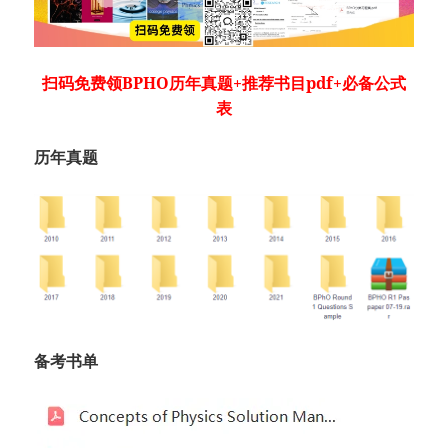
扫码免费领
BPHO历年真题+推荐书目pdf+必备公式
表
历年真题
备考书单