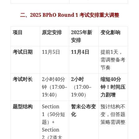
二、2025 BPhO Round 1 考试安排重大调整
项目
原定安排
2025年新
变化影响
安排
考试日期
11月5日
11月4日
提前1天，
需调整备考
节奏
考试时长
2小时40分
2小时
缩短40分
钟（17:00–
（17:00–
钟！时间压
19:40）
19:00）
力剧增
题型结构
Section
暂未公布变
预计结构不
1（50分短
化
变，但答题
题）+
策略需调整
Section
2（2道大