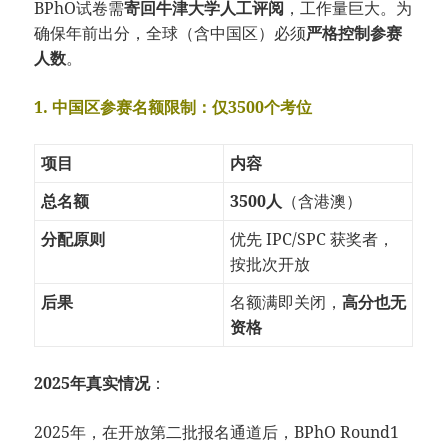
BPhO试卷需
寄回牛津大学人工评阅
，工作量巨大。为
确保年前出分，全球（含中国区）必须
严格控制参赛
人数
。
1. 中国区参赛名额限制：仅3500个考位
项目
内容
总名额
3500人
（含港澳）
分配原则
优先 IPC/SPC 获奖者，
按批次开放
后果
名额满即关闭，
高分也无
资格
2025年真实情况
：
2025年，在开放第二批报名通道后，BPhO Round1