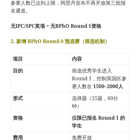
参赛人数已达到上限，阿思丹宣布不再开放第三批报
名通道。
无IPC/SPC奖项 = 无BPhO Round 1资格
2. 新增 BPhO Round 0 预选赛（筛选机制）
项目
内容
目的
筛选优秀学生进入
Round 1，控制英国区参
赛人数在
1500–2000人
形式
选择题（25题，60分
钟）
资格
仅限已报名 Round 1 的
学生
费用
免费开放