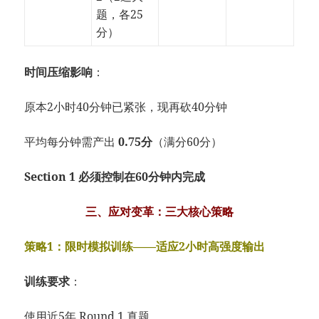
题，各25
分）
时间压缩影响
：
原本2小时40分钟已紧张，现再砍40分钟
平均每分钟需产出
0.75分
（满分60分）
Section 1 必须控制在60分钟内完成
三、应对变革：三大核心策略
策略1：限时模拟训练——适应2小时高强度输出
训练要求
：
使用近5年 Round 1 真题