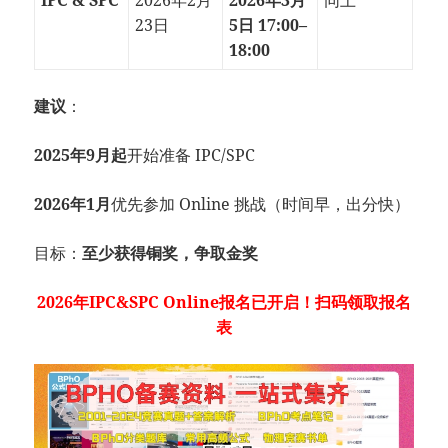
IPC & SPC
2026年2月
2026年3月
同上
23日
5日 17:00–
18:00
建议
：
2025年9月起
开始准备 IPC/SPC
2026年1月
优先参加 Online 挑战（时间早，出分快）
目标：
至少获得铜奖，争取金奖
2026年
IPC&SPC Online报名已开启
！扫码领取报名
表