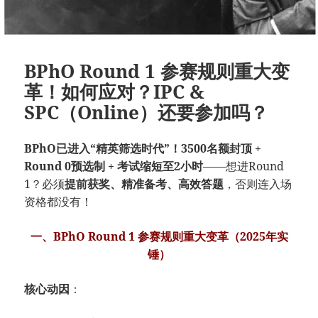
BPhO Round 1 参赛规则重大变
革！如何应对？IPC &
SPC（Online）还要参加吗？
BPhO已进入“精英筛选时代”！
3500名额封顶 +
Round 0预选制 + 考试缩短至2小时
——想进Round
1？必须
提前获奖、精准备考、高效答题
，否则连入场
资格都没有！
一、BPhO Round 1 参赛规则重大变革（2025年实
锤）
核心动因
：