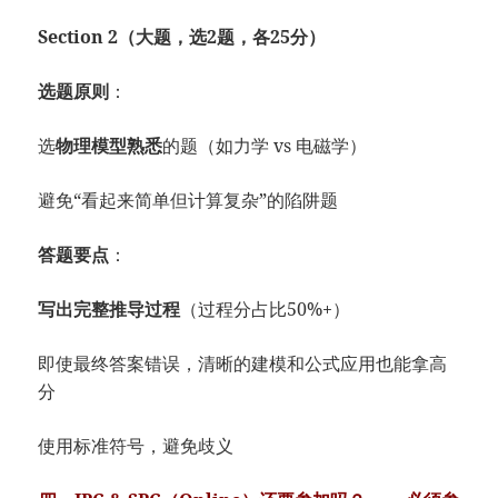
Section 2（大题，选2题，各25分）
选题原则
：
选
物理模型熟悉
的题（如力学 vs 电磁学）
避免“看起来简单但计算复杂”的陷阱题
答题要点
：
写出完整推导过程
（过程分占比50%+）
即使最终答案错误，清晰的建模和公式应用也能拿高
分
使用标准符号，避免歧义