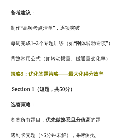
备考建议
：
制作“高频考点清单”，逐项突破
每周完成1–2个专题训练（如“刚体转动专项”）
背熟常用公式（如转动惯量、磁通量变化率）
策略3：优化答题策略——最大化得分效率
Section 1（短题，共50分）
选答策略
：
浏览所有题目，
优先做熟悉且分值高
的题
遇到卡壳题（>5分钟未解），果断跳过