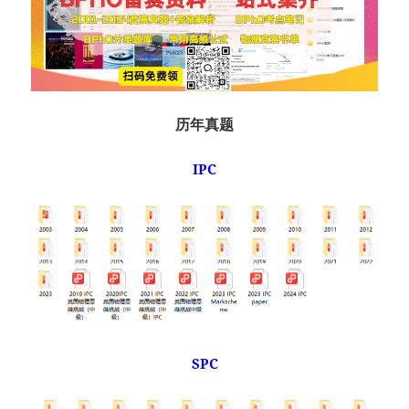
历年真题
IPC
SPC