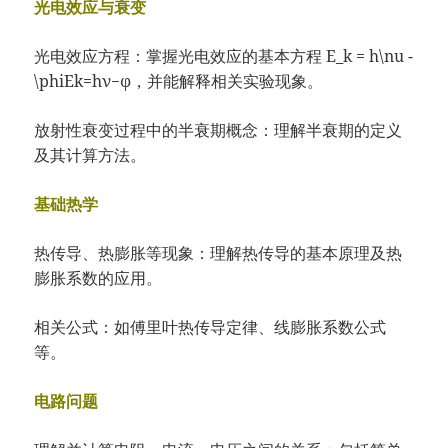
光电效应与衰变
光电效应方程：掌握光电效应的基本方程 E_k = h\nu -
\phiEk​=hν−ϕ，并能解释相关实验现象。
放射性衰变过程中的半衰期概念：理解半衰期的定义
及其计算方法。
基础热学
热传导、热膨胀等现象：理解热传导的基本原理及热
膨胀系数的应用。
相关公式：如傅里叶热传导定律、线膨胀系数公式
等。
电路问题