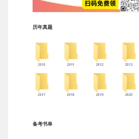
历年真题
备考书单