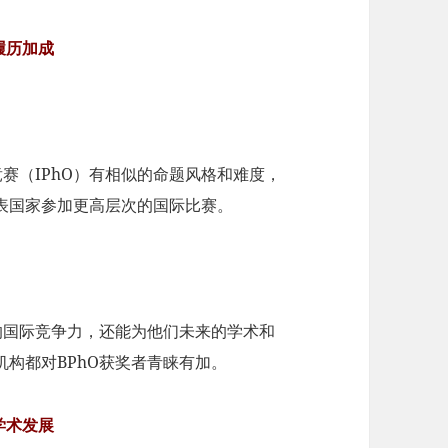
履历加成
克竞赛（IPhO）有相似的命题风格和难度，
表国家参加更高层次的国际比赛。
的国际竞争力，还能为他们未来的学术和
构都对BPhO获奖者青睐有加。
学术发展