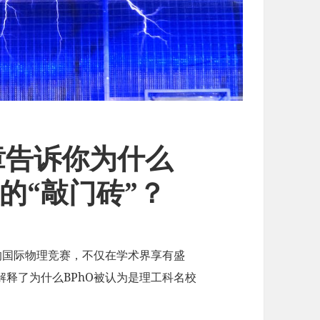
章告诉你为什么
的“敲门砖”？
的国际物理竞赛，不仅在学术界享有盛
释了为什么BPhO被认为是理工科名校