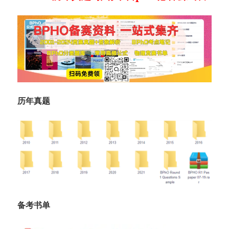
历年真题
备考书单