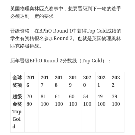
英国物理奥林匹克赛事中，想要晋级到下一轮的选手
必须达到一定的要求
晋级资格：在BPhO Round 1中获得Top Gold成绩的
学生有资格报名参加Round 2。也就是英国物理奥林
匹克终极挑战。
历年晋级BPhO Round 2分数线（Top Gold）：
全球
201
201
201
201
202
202
202
奖项
6
7
8
9
0
1
2
超级
70-
81-
61-
60-
54-
49-
39-
金奖
80
100
100
100
100
100
100
Top
Gol
d