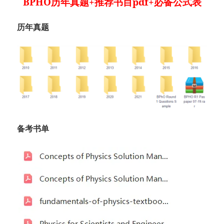
BPHO历年真题+推荐书目pdf+必备公式表
历年真题
备考书单