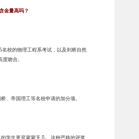
赛含金量高吗？
G5名校的物理工程系考试，以及剑桥自然
高度吻合。
剑桥、帝国理工等名校申请的加分项。
奖的学生更是寥寥无几。这种严格的评奖