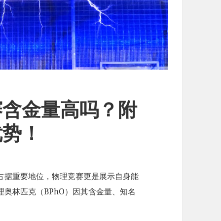
赛含金量高吗？附
优势！
占据重要地位，物理竞赛更是展示自身能
奥林匹克（BPhO）因其含金量、知名