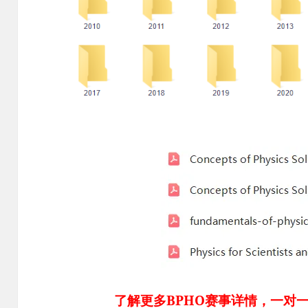
了解更多BPHO赛事详情，一对