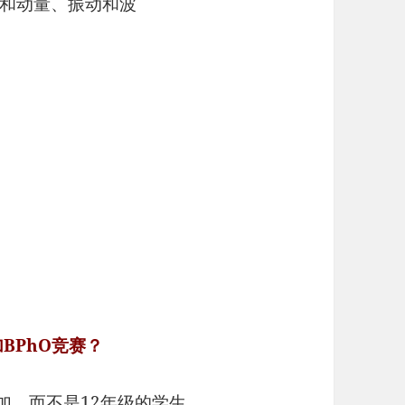
和动量、振动和波
BPhO竞赛？
参加，而不是12年级的学生。