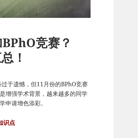
BPhO竞赛？
汇总！
过于遗憾，但11月份的BPhO竞赛
是增强学术背景，越来越多的同学
学申请增色添彩。
知识点