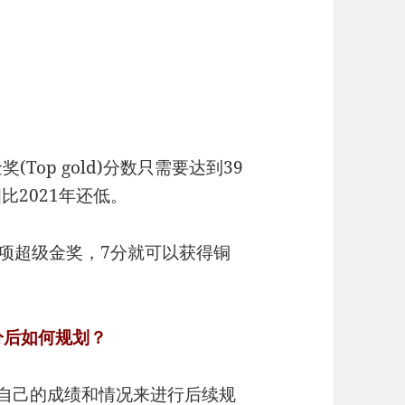
奖(Top gold)分数只需要达到39
相比2021年还低。
奖项超级金奖，7分就可以获得铜
1出分后如何规划？
以根据自己的成绩和情况来进行后续规