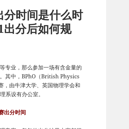
赛出分时间是什么时
d 1出分后如何规
等专业，那么参加一场有含金量的
PhO（British Physics
克竞赛，由牛津大学、英国物理学会和
物理系设有办公室。
竞赛出分时间