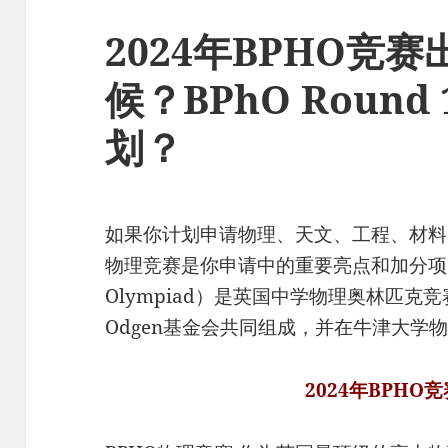
2024年BPHO竞
候？BPhO Roun
划？
如果你计划申请物理、天文、工程、材料
物理竞赛是你申请中的重要亮点和加分项。其中，B
Olympiad）是英国中学物理奥林匹
Odgen基金会共同组成，并在牛津大学
2024年BPHO