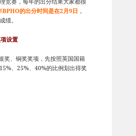
物理竞赛，每年的出分结果大家都很
年BPHO的出分时间是在2月9日
，
成绩。
奖项设置
金奖、银奖、铜奖奖项，先按照英国国籍
5%、25%、40%的比例划出得奖