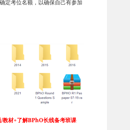
确定考位名额，以确保自己有参加
/教材+了解BPhO长线备考班课