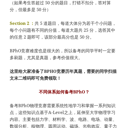
（如果考生答超过 50 分的题目，打错不扣分，答对算
分，但最多是 50 分）
Section 2 ：
共 5 道题目，每道大体分为若干个小问题，
每个小问题有不同的分值，每道大题共 25 分，选答其中
的任意 2 题即可，该部分最高分也是 50 分。
BPhO竞赛难度也是很大的，所以备考的同学平时一定要
多刷题，尤其是真题，参考价值很大。
这里给大家准备了BPHO竞赛历年真题，需要的同学扫描
文末二维码即可免费领取！
不同体系如何备考BPhO？
备考BPhO物理竞赛需要系统性地学习和掌握一系列知识
点，这些知识点基于A-Level之上，延伸至大学物理学习
内容。主要包括力学、材料学、波、电路、电场、动量、
数据分析、核物理、圆周运动、磁场、光电效应、量子力