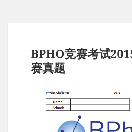
BPHO竞赛考试20
赛真题