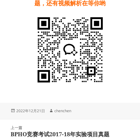
题，还有视频解析在等你哟
发
作
2022年12月21日
chenchen
布
者
于
文
上一篇
章
BPHO竞赛考试2017-18年实验项目真题
上
导